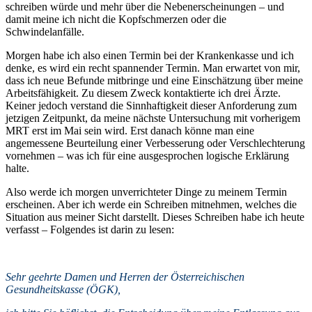
schreiben würde und mehr über die Nebenerscheinungen – und
damit meine ich nicht die Kopfschmerzen oder die
Schwindelanfälle.
Morgen habe ich also einen Termin bei der Krankenkasse und ich
denke, es wird ein recht spannender Termin. Man erwartet von mir,
dass ich neue Befunde mitbringe und eine Einschätzung über meine
Arbeitsfähigkeit. Zu diesem Zweck kontaktierte ich drei Ärzte.
Keiner jedoch verstand die Sinnhaftigkeit dieser Anforderung zum
jetzigen Zeitpunkt, da meine nächste Untersuchung mit vorherigem
MRT erst im Mai sein wird. Erst danach könne man eine
angemessene Beurteilung einer Verbesserung oder Verschlechterung
vornehmen – was ich für eine ausgesprochen logische Erklärung
halte.
Also werde ich morgen unverrichteter Dinge zu meinem Termin
erscheinen. Aber ich werde ein Schreiben mitnehmen, welches die
Situation aus meiner Sicht darstellt. Dieses Schreiben habe ich heute
verfasst – Folgendes ist darin zu lesen:
Sehr geehrte Damen und Herren der Österreichischen
Gesundheitskasse (ÖGK),