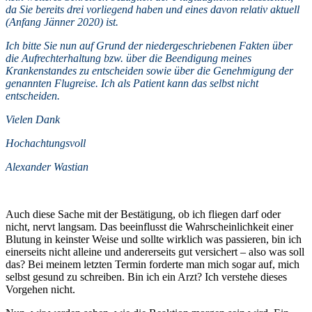
da Sie bereits drei vorliegend haben und eines davon relativ aktuell
(Anfang Jänner 2020) ist.
Ich bitte Sie nun auf Grund der niedergeschriebenen Fakten über
die Aufrechterhaltung bzw. über die Beendigung meines
Krankenstandes zu entscheiden sowie über die Genehmigung der
genannten Flugreise. Ich als Patient kann das selbst nicht
entscheiden.
Vielen Dank
H
ochachtungsvoll
Alexander Wastian
Auch diese Sache mit der Bestätigung, ob ich fliegen darf oder
nicht, nervt langsam. Das beeinflusst die Wahrscheinlichkeit einer
Blutung in keinster Weise und sollte wirklich was passieren, bin ich
einerseits nicht alleine und andererseits gut versichert – also was soll
das? Bei meinem letzten Termin forderte man mich sogar auf, mich
selbst gesund zu schreiben. Bin ich ein Arzt? Ich verstehe dieses
Vorgehen nicht.