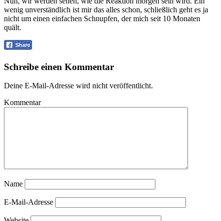
Nun, wir werden sehen, wie die Reaktion morgen sein wird. Ein
wenig unverständlich ist mir das alles schon, schließlich geht es ja
nicht um einen einfachen Schnupfen, der mich seit 10 Monaten
quält.
Share
Schreibe einen Kommentar
Deine E-Mail-Adresse wird nicht veröffentlicht.
Kommentar
Name
E-Mail-Adresse
Website