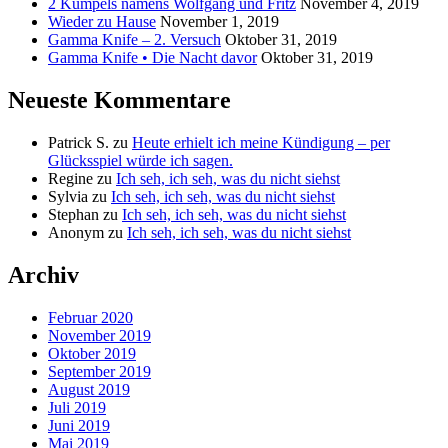
2 Kumpels namens Wolfgang und Fritz
November 4, 2019
Wieder zu Hause
November 1, 2019
Gamma Knife – 2. Versuch
Oktober 31, 2019
Gamma Knife • Die Nacht davor
Oktober 31, 2019
Neueste Kommentare
Patrick S.
zu
Heute erhielt ich meine Kündigung – per
Glücksspiel würde ich sagen.
Regine
zu
Ich seh, ich seh, was du nicht siehst
Sylvia
zu
Ich seh, ich seh, was du nicht siehst
Stephan
zu
Ich seh, ich seh, was du nicht siehst
Anonym
zu
Ich seh, ich seh, was du nicht siehst
Archiv
Februar 2020
November 2019
Oktober 2019
September 2019
August 2019
Juli 2019
Juni 2019
Mai 2019