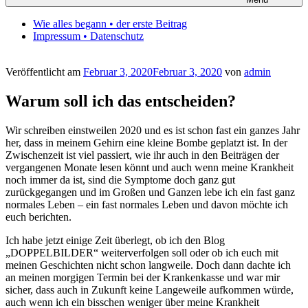
Wie alles begann • der erste Beitrag
Impressum • Datenschutz
Veröffentlicht am
Februar 3, 2020
Februar 3, 2020
von
admin
Warum soll ich das entscheiden?
Wir schreiben einstweilen 2020 und es ist schon fast ein ganzes Jahr
her, dass in meinem Gehirn eine kleine Bombe geplatzt ist. In der
Zwischenzeit ist viel passiert, wie ihr auch in den Beiträgen der
vergangenen Monate lesen könnt und auch wenn meine Krankheit
noch immer da ist, sind die Symptome doch ganz gut
zurückgegangen und im Großen und Ganzen lebe ich ein fast ganz
normales Leben – ein fast normales Leben und davon möchte ich
euch berichten.
Ich habe jetzt einige Zeit überlegt, ob ich den Blog
„DOPPELBILDER“ weiterverfolgen soll oder ob ich euch mit
meinen Geschichten nicht schon langweile. Doch dann dachte ich
an meinen morgigen Termin bei der Krankenkasse und war mir
sicher, dass auch in Zukunft keine Langeweile aufkommen würde,
auch wenn ich ein bisschen weniger über meine Krankheit