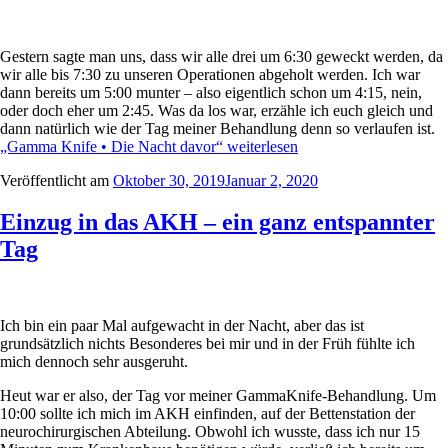
Gestern sagte man uns, dass wir alle drei um 6:30 geweckt werden, da
wir alle bis 7:30 zu unseren Operationen abgeholt werden. Ich war
dann bereits um 5:00 munter – also eigentlich schon um 4:15, nein,
oder doch eher um 2:45. Was da los war, erzähle ich euch gleich und
dann natürlich wie der Tag meiner Behandlung denn so verlaufen ist.
„Gamma Knife • Die Nacht davor“
weiterlesen
Veröffentlicht am
Oktober 30, 2019
Januar 2, 2020
Einzug in das AKH – ein ganz entspannter
Tag
Ich bin ein paar Mal aufgewacht in der Nacht, aber das ist
grundsätzlich nichts Besonderes bei mir und in der Früh fühlte ich
mich dennoch sehr ausgeruht.
Heut war er also, der Tag vor meiner GammaKnife-Behandlung. Um
10:00 sollte ich mich im AKH einfinden, auf der Bettenstation der
neurochirurgischen Abteilung. Obwohl ich wusste, dass ich nur 15