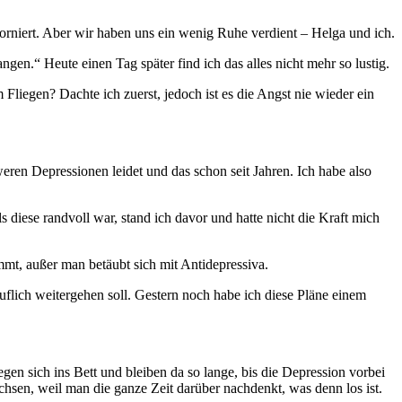
torniert. Aber wir haben uns ein wenig Ruhe verdient – Helga und ich.
gen.“ Heute einen Tag später find ich das alles nicht mehr so lustig.
Fliegen? Dachte ich zuerst, jedoch ist es die Angst nie wieder ein
eren Depressionen leidet und das schon seit Jahren. Ich habe also
 diese randvoll war, stand ich davor und hatte nicht die Kraft mich
mt, außer man betäubt sich mit Antidepressiva.
lich weitergehen soll. Gestern noch habe ich diese Pläne einem
gen sich ins Bett und bleiben da so lange, bis die Depression vorbei
chsen, weil man die ganze Zeit darüber nachdenkt, was denn los ist.