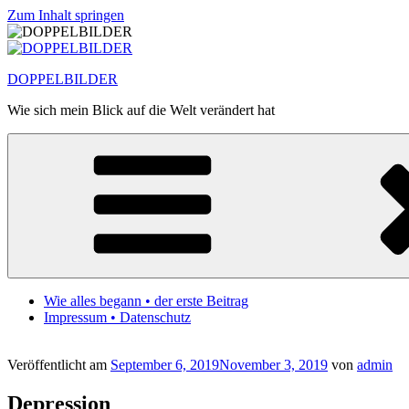
Zum Inhalt springen
DOPPELBILDER
Wie sich mein Blick auf die Welt verändert hat
Wie alles begann • der erste Beitrag
Impressum • Datenschutz
Veröffentlicht am
September 6, 2019
November 3, 2019
von
admin
Depression