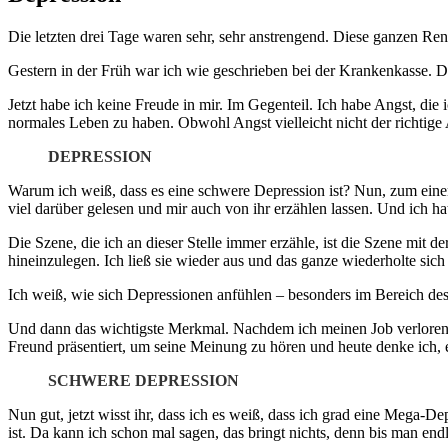
Die letzten drei Tage waren sehr, sehr anstrengend. Diese ganzen Ren
Gestern in der Früh war ich wie geschrieben bei der Krankenkasse. Dan
Jetzt habe ich keine Freude in mir. Im Gegenteil. Ich habe Angst, die
normales Leben zu haben. Obwohl Angst vielleicht nicht der richtige A
DEPRESSION
Warum ich weiß, dass es eine schwere Depression ist? Nun, zum einen 
viel darüber gelesen und mir auch von ihr erzählen lassen. Und ich ha
Die Szene, die ich an dieser Stelle immer erzähle, ist die Szene mit 
hineinzulegen. Ich ließ sie wieder aus und das ganze wiederholte sich
Ich weiß, wie sich Depressionen anfühlen – besonders im Bereich de
Und dann das wichtigste Merkmal. Nachdem ich meinen Job verloren h
Freund präsentiert, um seine Meinung zu hören und heute denke ich, 
SCHWERE DEPRESSION
Nun gut, jetzt wisst ihr, dass ich es weiß, dass ich grad eine Mega-D
ist. Da kann ich schon mal sagen, das bringt nichts, denn bis man en