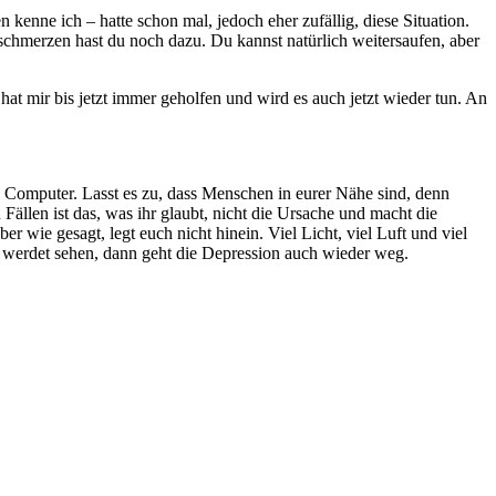
kenne ich – hatte schon mal, jedoch eher zufällig, diese Situation.
fschmerzen hast du noch dazu. Du kannst natürlich weitersaufen, aber
t mir bis jetzt immer geholfen und wird es auch jetzt wieder tun. An
nd Computer. Lasst es zu, dass Menschen in eurer Nähe sind, denn
Fällen ist das, was ihr glaubt, nicht die Ursache und macht die
r wie gesagt, legt euch nicht hinein. Viel Licht, viel Luft und viel
r werdet sehen, dann geht die Depression auch wieder weg.