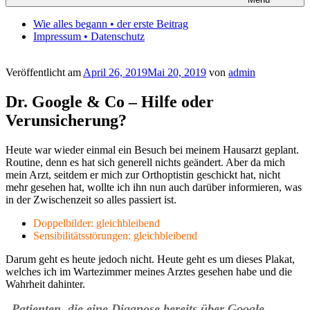
Wie alles begann • der erste Beitrag
Impressum • Datenschutz
Veröffentlicht am
April 26, 2019
Mai 20, 2019
von
admin
Dr. Google & Co – Hilfe oder
Verunsicherung?
Heute war wieder einmal ein Besuch bei meinem Hausarzt geplant.
Routine, denn es hat sich generell nichts geändert. Aber da mich
mein Arzt, seitdem er mich zur Orthoptistin geschickt hat, nicht
mehr gesehen hat, wollte ich ihn nun auch darüber informieren, was
in der Zwischenzeit so alles passiert ist.
Doppelbilder: gleichbleibend
Sensibilitätsstörungen: gleichbleibend
Darum geht es heute jedoch nicht. Heute geht es um dieses Plakat,
welches ich im Wartezimmer meines Arztes gesehen habe und die
Wahrheit dahinter.
„Patienten, die eine Diagnose bereits über Google