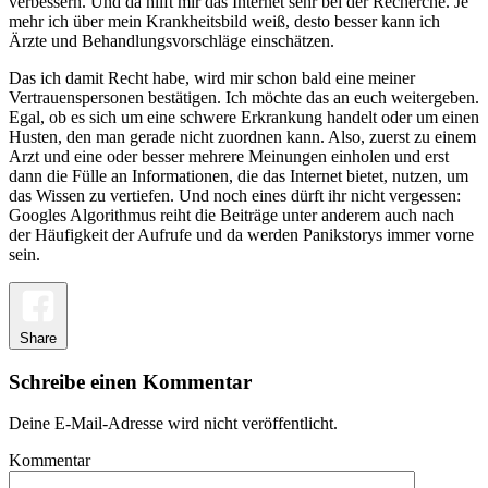
verbessern. Und da hilft mir das Internet sehr bei der Recherche. Je
mehr ich über mein Krankheitsbild weiß, desto besser kann ich
Ärzte und Behandlungsvorschläge einschätzen.
Das ich damit Recht habe, wird mir schon bald eine meiner
Vertrauenspersonen bestätigen. Ich möchte das an euch weitergeben.
Egal, ob es sich um eine schwere Erkrankung handelt oder um einen
Husten, den man gerade nicht zuordnen kann. Also, zuerst zu einem
Arzt und eine oder besser mehrere Meinungen einholen und erst
dann die Fülle an Informationen, die das Internet bietet, nutzen, um
das Wissen zu vertiefen. Und noch eines dürft ihr nicht vergessen:
Googles Algorithmus reiht die Beiträge unter anderem auch nach
der Häufigkeit der Aufrufe und da werden Panikstorys immer vorne
sein.
Share
Schreibe einen Kommentar
Deine E-Mail-Adresse wird nicht veröffentlicht.
Kommentar