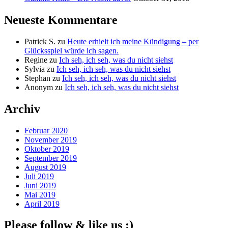
Neueste Kommentare
Patrick S.
zu
Heute erhielt ich meine Kündigung – per
Glücksspiel würde ich sagen.
Regine
zu
Ich seh, ich seh, was du nicht siehst
Sylvia
zu
Ich seh, ich seh, was du nicht siehst
Stephan
zu
Ich seh, ich seh, was du nicht siehst
Anonym
zu
Ich seh, ich seh, was du nicht siehst
Archiv
Februar 2020
November 2019
Oktober 2019
September 2019
August 2019
Juli 2019
Juni 2019
Mai 2019
April 2019
Please follow & like us :)