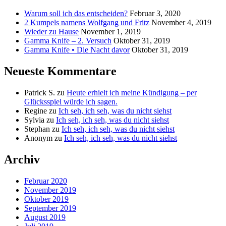
Warum soll ich das entscheiden?
Februar 3, 2020
2 Kumpels namens Wolfgang und Fritz
November 4, 2019
Wieder zu Hause
November 1, 2019
Gamma Knife – 2. Versuch
Oktober 31, 2019
Gamma Knife • Die Nacht davor
Oktober 31, 2019
Neueste Kommentare
Patrick S.
zu
Heute erhielt ich meine Kündigung – per
Glücksspiel würde ich sagen.
Regine
zu
Ich seh, ich seh, was du nicht siehst
Sylvia
zu
Ich seh, ich seh, was du nicht siehst
Stephan
zu
Ich seh, ich seh, was du nicht siehst
Anonym
zu
Ich seh, ich seh, was du nicht siehst
Archiv
Februar 2020
November 2019
Oktober 2019
September 2019
August 2019