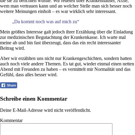
die sie zu berichten wusste. Wir redeten über Krankenhäuser, Ärzte,
wem man vertrauen kann und an welcher Stelle man sich besser noch
weitere Meinungen einholt – es war wirklich sehr interessant.
„Da kommt noch was auf mich zu“
Mein größtes Interesse galt jedoch ihrer Erzählung über die Einladung
zur medizinischen Begutachtung der Krankenkasse. Ich warte mal
meine ab und bin fast überzeugt, dass das ein recht interessanter
Beitrag wird.
Aber wir erzählten uns nicht nur Krankengeschichten, sondern hatten
auch noch viele andere Themen. Es tat gut, wieder einmal einen netten
Abend mit Freunden zu haben – es vermittelt mir Normalität und das
Gefühl, dass alles besser wird.
Share
Schreibe einen Kommentar
Deine E-Mail-Adresse wird nicht veröffentlicht.
Kommentar