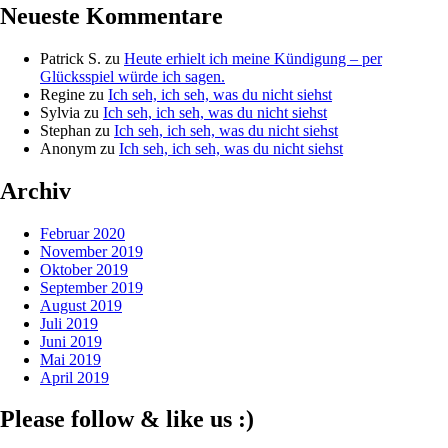
Neueste Kommentare
Patrick S.
zu
Heute erhielt ich meine Kündigung – per
Glücksspiel würde ich sagen.
Regine
zu
Ich seh, ich seh, was du nicht siehst
Sylvia
zu
Ich seh, ich seh, was du nicht siehst
Stephan
zu
Ich seh, ich seh, was du nicht siehst
Anonym
zu
Ich seh, ich seh, was du nicht siehst
Archiv
Februar 2020
November 2019
Oktober 2019
September 2019
August 2019
Juli 2019
Juni 2019
Mai 2019
April 2019
Please follow & like us :)