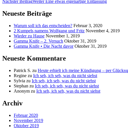
Nächster Beitrag
Weiter
Eine etwas eigenartige Entlassung
Neueste Beiträge
Warum soll ich das entscheiden?
Februar 3, 2020
2 Kumpels namens Wolfgang und Fritz
November 4, 2019
Wieder zu Hause
November 1, 2019
Gamma Knife – 2. Versuch
Oktober 31, 2019
Gamma Knife • Die Nacht davor
Oktober 31, 2019
Neueste Kommentare
Patrick S.
zu
Heute erhielt ich meine Kündigung – per Glückssp
Regine
zu
Ich seh, ich seh, was du nicht siehst
Sylvia
zu
Ich seh, ich seh, was du nicht siehst
Stephan
zu
Ich seh, ich seh, was du nicht siehst
Anonym
zu
Ich seh, ich seh, was du nicht siehst
Archiv
Februar 2020
November 2019
Oktober 2019