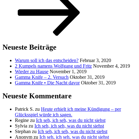
Neueste Beiträge
Warum soll ich das entscheiden?
Februar 3, 2020
2 Kumpels namens Wolfgang und Fritz
November 4, 2019
Wieder zu Hause
November 1, 2019
Gamma Knife – 2. Versuch
Oktober 31, 2019
Gamma Knife • Die Nacht davor
Oktober 31, 2019
Neueste Kommentare
Patrick S.
zu
Heute erhielt ich meine Kündigung – per
Glücksspiel würde ich sagen.
Regine
zu
Ich seh, ich seh, was du nicht siehst
Sylvia
zu
Ich seh, ich seh, was du nicht siehst
Stephan
zu
Ich seh, ich seh, was du nicht siehst
Anonym
zu
Ich seh, ich seh, was du nicht siehst