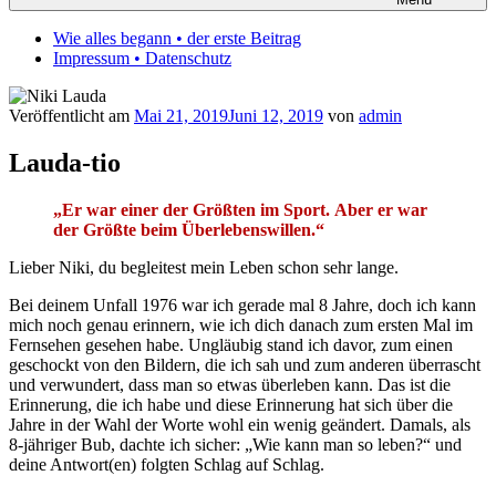
Wie alles begann • der erste Beitrag
Impressum • Datenschutz
Veröffentlicht am
Mai 21, 2019
Juni 12, 2019
von
admin
Lauda-tio
„Er war einer der Größten im Sport. Aber er war
der Größte beim Überlebenswillen.“
Lieber Niki, du begleitest mein Leben schon sehr lange.
Bei deinem Unfall 1976 war ich gerade mal 8 Jahre, doch ich kann
mich noch genau erinnern, wie ich dich danach zum ersten Mal im
Fernsehen gesehen habe. Ungläubig stand ich davor, zum einen
geschockt von den Bildern, die ich sah und zum anderen überrascht
und verwundert, dass man so etwas überleben kann. Das ist die
Erinnerung, die ich habe und diese Erinnerung hat sich über die
Jahre in der Wahl der Worte wohl ein wenig geändert. Damals, als
8-jähriger Bub, dachte ich sicher: „Wie kann man so leben?“ und
deine Antwort(en) folgten Schlag auf Schlag.