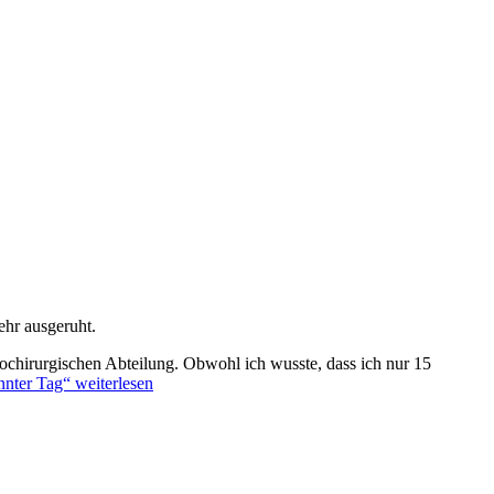
ehr ausgeruht.
ochirurgischen Abteilung. Obwohl ich wusste, dass ich nur 15
nnter Tag“
weiterlesen