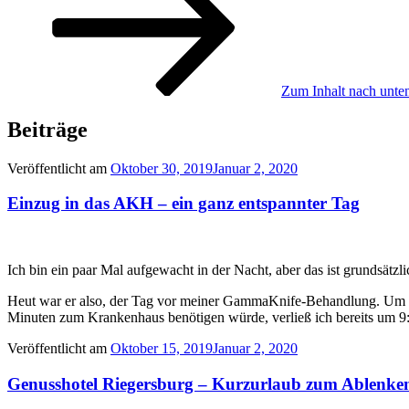
Zum Inhalt nach unten
Beiträge
Veröffentlicht am
Oktober 30, 2019
Januar 2, 2020
Einzug in das AKH – ein ganz entspannter Tag
Ich bin ein paar Mal aufgewacht in der Nacht, aber das ist grundsätzl
Heut war er also, der Tag vor meiner GammaKnife-Behandlung. Um 10:
Minuten zum Krankenhaus benötigen würde, verließ ich bereits um 9:
Veröffentlicht am
Oktober 15, 2019
Januar 2, 2020
Genusshotel Riegersburg – Kurzurlaub zum Ablenke